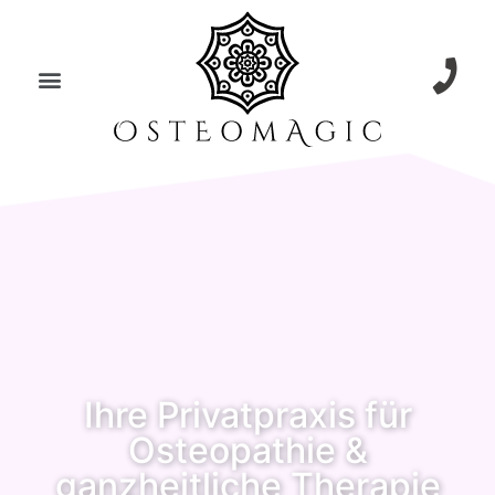
Ihre Privatpraxis für
Osteopathie &
ganzheitliche Therapie